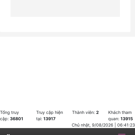
Tổng truy
Truy cập hiện
Thành viên:
2
Khách tham
cập:
36801
tại:
13917
quan:
13915
Chủ nhật, 9/08/2026 | 06:41:23