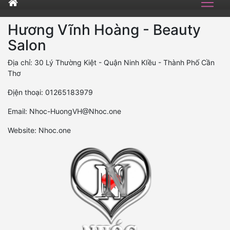
Hương Vĩnh Hoàng - Beauty
Salon
Địa chỉ: 30 Lý Thường Kiệt - Quận Ninh KIều - Thành Phố Cần
Thơ
Địện thoại: 01265183979
Email: Nhoc-HuongVH@Nhoc.one
Website: Nhoc.one