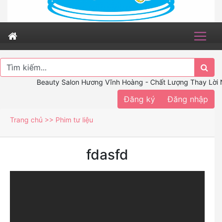
Beauty Salon Hương Vĩnh Hoàng - Chất Lượng Thay Lời N
Đăng ký
Đăng nhập
Trang chủ >>
Phim tư liệu
fdasfd